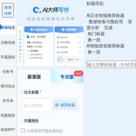
标题优化
查询
结果
AI正在智能推荐标题
你身边的智能论文导师
数据收集与预处理
深
度分析
完成
毕业论文
热门标题
换一批
文献综述
AI智能原创推荐标题
换一批
开题报告
任务书
推荐
极速版
专业版
期刊论文
论文标题
*
专升本
推荐标题
实践报告
开题报告
答辩PPT
上传自写开题生成论文